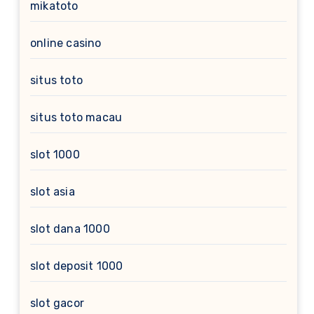
mikatoto
online casino
situs toto
situs toto macau
slot 1000
slot asia
slot dana 1000
slot deposit 1000
slot gacor