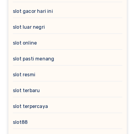
slot gacor hari ini
slot luar negri
slot online
slot pasti menang
slot resmi
slot terbaru
slot terpercaya
slot88