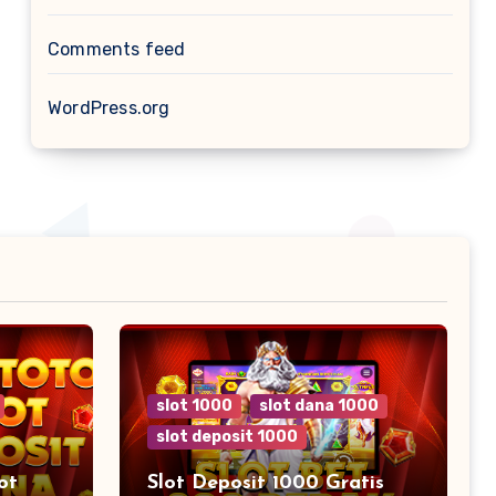
Comments feed
WordPress.org
slot 1000
slot dana 1000
slot deposit 1000
ot
Slot Deposit 1000 Gratis