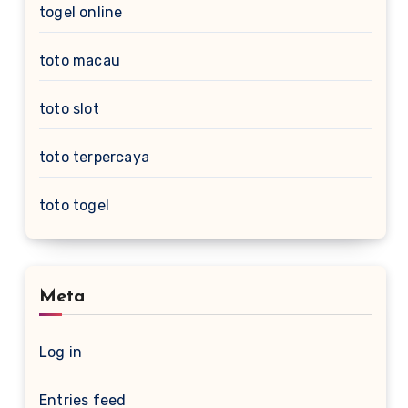
togel online
toto macau
toto slot
toto terpercaya
toto togel
Meta
Log in
Entries feed