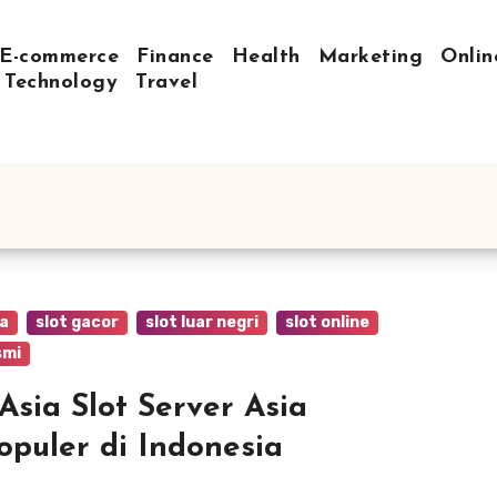
E-commerce
Finance
Health
Marketing
Onli
Technology
Travel
ia
slot gacor
slot luar negri
slot online
smi
 Asia Slot Server Asia
opuler di Indonesia