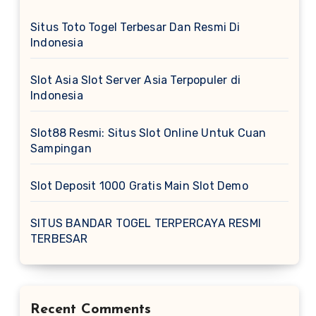
Situs Toto Togel Terbesar Dan Resmi Di
Indonesia
Slot Asia Slot Server Asia Terpopuler di
Indonesia
Slot88 Resmi: Situs Slot Online Untuk Cuan
Sampingan
Slot Deposit 1000 Gratis Main Slot Demo
SITUS BANDAR TOGEL TERPERCAYA RESMI
TERBESAR
Recent Comments