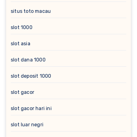
situs toto macau
slot 1000
slot asia
slot dana 1000
slot deposit 1000
slot gacor
slot gacor hari ini
slot luar negri