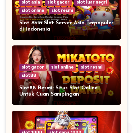
slot asia
slot gacor
slot luar negri
slot online
slot resmi
Slot Asia Slot Server Asia Terpopuler
di Indonesia
slot gacor
slot online
slot resmi
slot88
Slot88 Resmi: Situs Slot Online
Untuk Cuan Sampingan
slot 1000
slot dana 1000