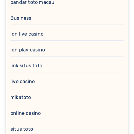
bandar toto macau
Business
idn live casino
idn play casino
link situs toto
live casino
mikatoto
online casino
situs toto