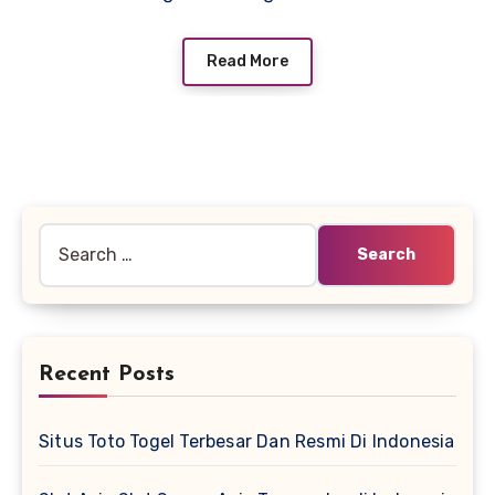
Read More
Search
for:
Recent Posts
Situs Toto Togel Terbesar Dan Resmi Di Indonesia