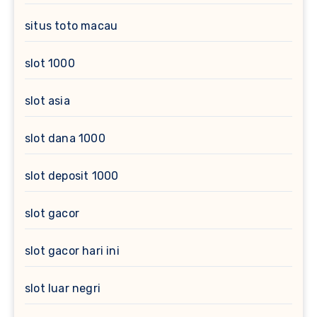
situs toto macau
slot 1000
slot asia
slot dana 1000
slot deposit 1000
slot gacor
slot gacor hari ini
slot luar negri