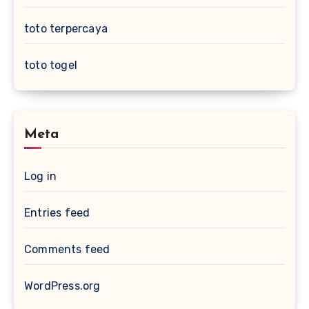
toto terpercaya
toto togel
Meta
Log in
Entries feed
Comments feed
WordPress.org