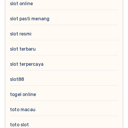
slot online
slot pasti menang
slot resmi
slot terbaru
slot terpercaya
slot88
togel online
toto macau
toto slot