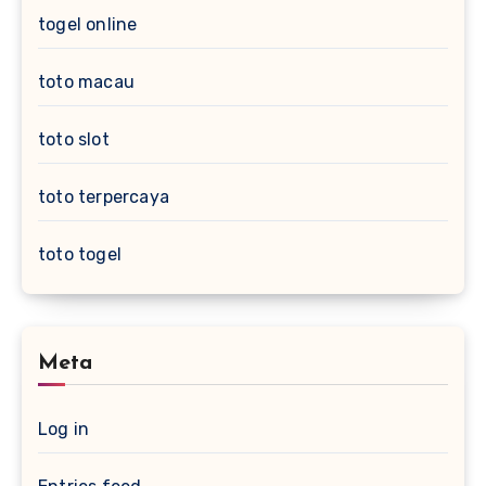
togel online
toto macau
toto slot
toto terpercaya
toto togel
Meta
Log in