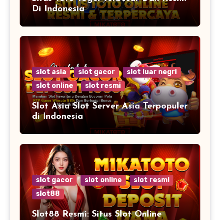
Di Indonesia
slot asia
slot gacor
slot luar negri
slot online
slot resmi
Slot Asia Slot Server Asia Terpopuler
di Indonesia
slot gacor
slot online
slot resmi
slot88
Slot88 Resmi: Situs Slot Online