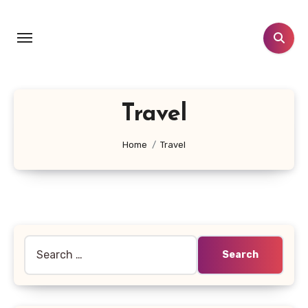
Skip
to
content
Travel
Home
Travel
Search
for: