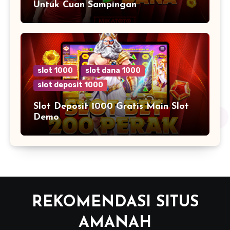
Untuk Cuan Sampingan
slot 1000
slot dana 1000
slot deposit 1000
Slot Deposit 1000 Gratis Main Slot
Demo
REKOMENDASI SITUS
AMANAH