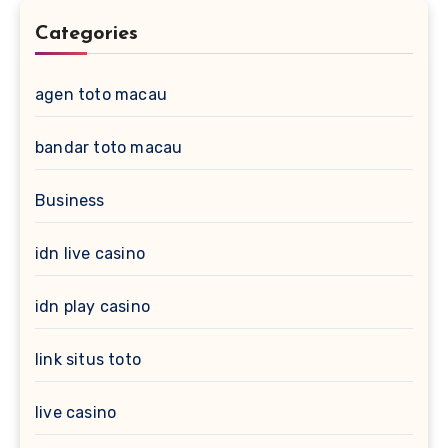
Categories
agen toto macau
bandar toto macau
Business
idn live casino
idn play casino
link situs toto
live casino