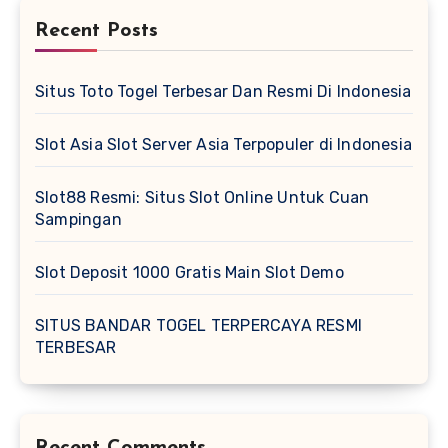
Recent Posts
Situs Toto Togel Terbesar Dan Resmi Di Indonesia
Slot Asia Slot Server Asia Terpopuler di Indonesia
Slot88 Resmi: Situs Slot Online Untuk Cuan
Sampingan
Slot Deposit 1000 Gratis Main Slot Demo
SITUS BANDAR TOGEL TERPERCAYA RESMI
TERBESAR
Recent Comments