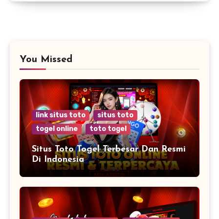
You Missed
link situs toto
situs toto
togel online
toto togel
Situs Toto Togel Terbesar Dan Resmi
Di Indonesia