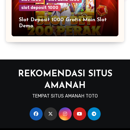
slot deposit 1000
Slot Deposit 1000 Gratis Main Slot
Demo
REKOMENDASI SITUS
AMANAH
TEMPAT SITUS AMANAH TOTO