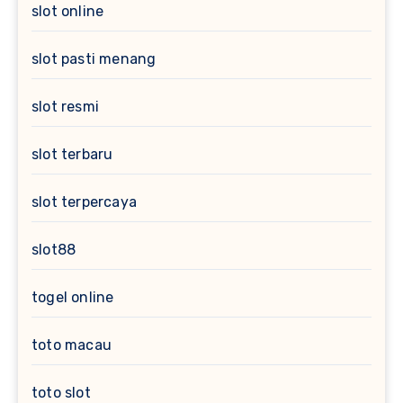
slot online
slot pasti menang
slot resmi
slot terbaru
slot terpercaya
slot88
togel online
toto macau
toto slot