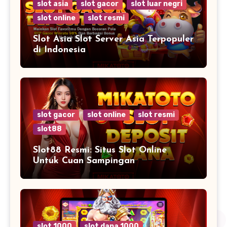
slot asia
slot gacor
slot luar negri
slot online
slot resmi
Slot Asia Slot Server Asia Terpopuler
di Indonesia
slot gacor
slot online
slot resmi
slot88
Slot88 Resmi: Situs Slot Online
Untuk Cuan Sampingan
slot 1000
slot dana 1000