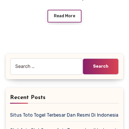
Read More
Search
for:
Recent Posts
Situs Toto Togel Terbesar Dan Resmi Di Indonesia