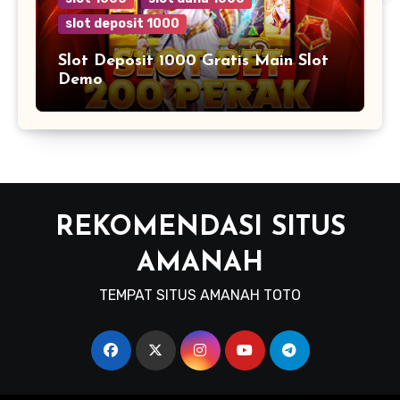
slot deposit 1000
Slot Deposit 1000 Gratis Main Slot
Demo
REKOMENDASI SITUS
AMANAH
TEMPAT SITUS AMANAH TOTO