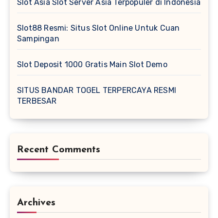
Slot Asia Slot Server Asia Terpopuler di Indonesia
Slot88 Resmi: Situs Slot Online Untuk Cuan
Sampingan
Slot Deposit 1000 Gratis Main Slot Demo
SITUS BANDAR TOGEL TERPERCAYA RESMI
TERBESAR
Recent Comments
Archives