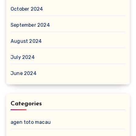
October 2024
September 2024
August 2024
July 2024
June 2024
Categories
agen toto macau