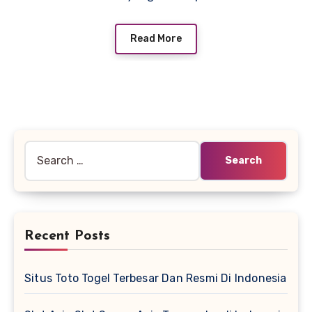
Read More
Search
for:
Recent Posts
Situs Toto Togel Terbesar Dan Resmi Di Indonesia