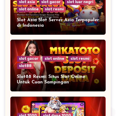
slot asia
slot gacor
slot luar negri
slot online
slot resmi
Slot Asia Slot Server Asia Terpopuler
di Indonesia
slot gacor
slot online
slot resmi
slot88
Slot88 Resmi: Situs Slot Online
Untuk Cuan Sampingan
slot 1000
slot dana 1000