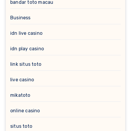
bandar toto macau
Business
idn live casino
idn play casino
link situs toto
live casino
mikatoto
online casino
situs toto