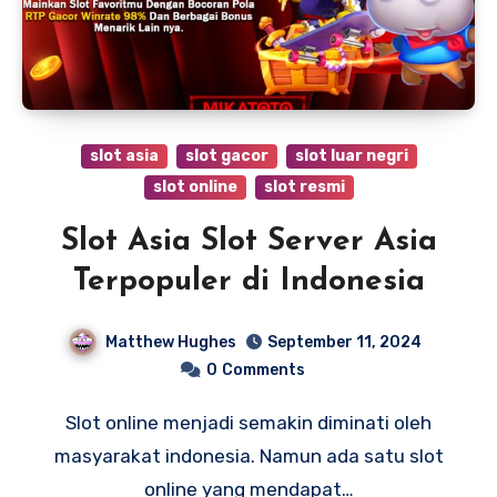
slot asia
slot gacor
slot luar negri
slot online
slot resmi
Slot Asia Slot Server Asia
Terpopuler di Indonesia
Matthew Hughes
September 11, 2024
0
Comments
Slot online menjadi semakin diminati oleh
masyarakat indonesia. Namun ada satu slot
online yang mendapat…