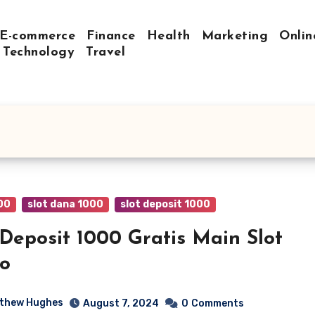
E-commerce
Finance
Health
Marketing
Onli
Technology
Travel
000
slot dana 1000
slot deposit 1000
 Deposit 1000 Gratis Main Slot
o
thew Hughes
August 7, 2024
0
Comments