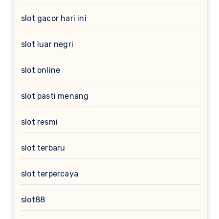
slot gacor hari ini
slot luar negri
slot online
slot pasti menang
slot resmi
slot terbaru
slot terpercaya
slot88