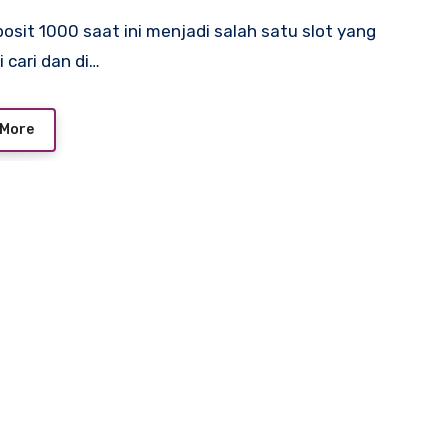
i cari dan di…
 More