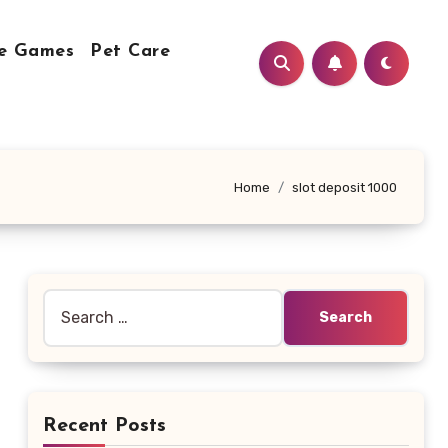
ne Games
Pet Care
Home
slot deposit 1000
Search
for:
Recent Posts