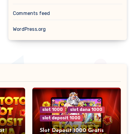
Comments feed
WordPress.org
slot 1000
slot dana 1000
slot deposit 1000
ot
Slot Deposit 1000 Gratis